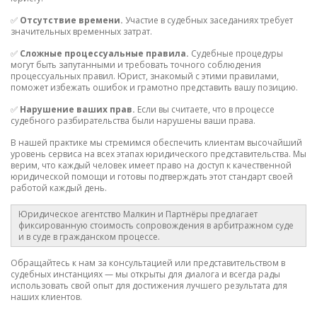
✅
Отсутствие времени.
Участие в судебных заседаниях требует
значительных временных затрат.
✅
Сложные процессуальные правила.
Судебные процедуры
могут быть запутанными и требовать точного соблюдения
процессуальных правил. Юрист, знакомый с этими правилами,
поможет избежать ошибок и грамотно представить вашу позицию.
✅
Нарушение ваших прав.
Если вы считаете, что в процессе
судебного разбирательства были нарушены ваши права.
В нашей практике мы стремимся обеспечить клиентам высочайший
уровень сервиса на всех этапах юридического представительства. Мы
верим, что каждый человек имеет право на доступ к качественной
юридической помощи и готовы подтверждать этот стандарт своей
работой каждый день.
Юридическое агентство Малкин и Партнёры предлагает
фиксированную стоимость сопровождения в арбитражном суде
и в суде в гражданском процессе.
Обращайтесь к нам за консультацией или представительством в
судебных инстанциях — мы открыты для диалога и всегда рады
использовать свой опыт для достижения лучшего результата для
наших клиентов.