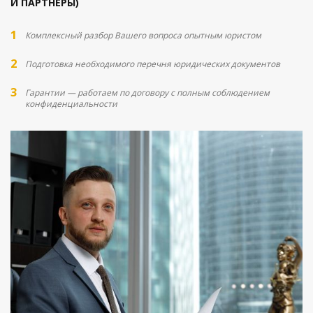
И ПАРТНЕРЫ)
Комплексный разбор Вашего вопроса опытным юристом
Подготовка необходимого перечня юридических документов
Гарантии — работаем по договору с полным соблюдением
конфиденциальности