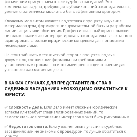
физическим присутствием в зале судебных заседаний. Это
комплексная задача, требующая глубоких знаний законодательства,
умения стратегически мыслить и быть эффективным оратором.
Ключевым моментом является подготовка к процессу: изучение
материалов дела, формирование доказательной базы и разработка
линии защиты или обвинения. Профессиональный юрист поможет
не только правильно интерпретировать законодательные акты, но и
адаптировать сложные юридические концепции для понимания
неспециалистами.
Не стоит забывать о технической стороне процесса: подача
документов, соответствие формальным требованиям и
установленным срокам — все это имеет решающее значение для
успешного рассмотрения дела.
В КАКИХ СЛУЧАЯХ ДЛЯ ПРЕДСТАВИТЕЛЬСТВА В
СУДЕБНЫХ ЗАСЕДАНИЯХ НЕОБХОДИМО ОБРАТИТЬСЯ К
ЮРИСТУ:
✅
Сложность дела.
Если дело имеет сложные юридические
аспекты или требует специализированных знаний, то
самостоятельное отстаивание интересов может быть рискованным.
✅
Недостаток опыта
. Если у вас нет опыта участия в судебных
заседаниях или не знакомы с процедурой, то лучше обратиться к
юристу.