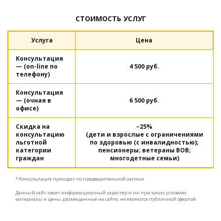
СТОИМОСТЬ УСЛУГ
Услуга
Цена
Консультация
— (on-line по
4 500 руб.
телефону)
Консультация
— (очная в
6 500 руб.
офисе)
Скидка на
–25%
консультацию
(дети и взрослые с ограничениями
льготной
по здоровью (с инвалидностью);
категории
пенсионеры; ветераны ВОВ;
граждан
многодетные семьи)
* Консультация проходит по предварительной записи
Данный сайт несет информационный характер и ни при каких условиях
материалы и цены, размещенные на сайте, не являются публичной офертой