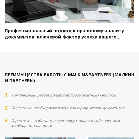
Профессиональный подход к правовому анализу
документов: ключевой фактор успеха вашего
бизнеса
ПРЕИМУЩЕСТВА РАБОТЫ С MALKIN&PARTNERS (МАЛКИН
И ПАРТНЕРЫ)
Комплексный разбор Вашего вопроса опытным юристом
Подготовка необходимого перечня юридических документов
Гарантии — работаем по договору с полным соблюдением
конфиденциальности