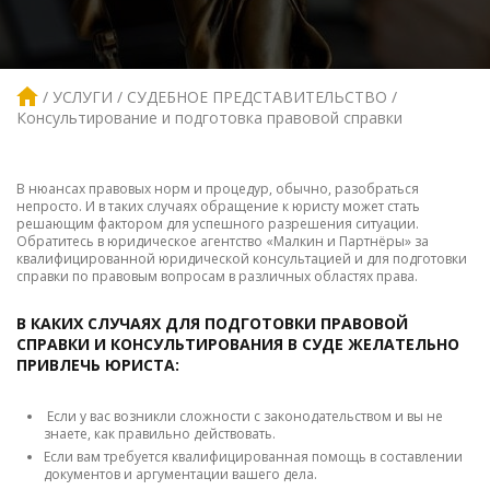
УСЛУГИ
СУДЕБНОЕ ПРЕДСТАВИТЕЛЬСТВО
Консультирование и подготовка правовой справки
В нюансах правовых норм и процедур, обычно, разобраться
непросто. И в таких случаях обращение к юристу может стать
решающим фактором для успешного разрешения ситуации.
Обратитесь в юридическое агентство «Малкин и Партнёры» за
квалифицированной юридической консультацией и для подготовки
справки по правовым вопросам в различных областях права.
В КАКИХ СЛУЧАЯХ ДЛЯ ПОДГОТОВКИ ПРАВОВОЙ
СПРАВКИ И КОНСУЛЬТИРОВАНИЯ В СУДЕ ЖЕЛАТЕЛЬНО
ПРИВЛЕЧЬ ЮРИСТА:
Если у вас возникли сложности с законодательством и вы не
знаете, как правильно действовать.
Если вам требуется квалифицированная помощь в составлении
документов и аргументации вашего дела.