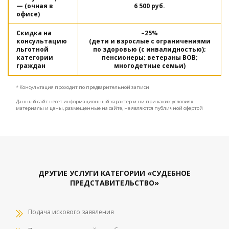
— (очная в
6 500 руб.
офисе)
Скидка на
–25%
консультацию
(дети и взрослые с ограничениями
льготной
по здоровью (с инвалидностью);
категории
пенсионеры; ветераны ВОВ;
граждан
многодетные семьи)
* Консультация проходит по предварительной записи
Данный сайт несет информационный характер и ни при каких условиях
материалы и цены, размещенные на сайте, не являются публичной офертой
ДРУГИЕ УСЛУГИ КАТЕГОРИИ «СУДЕБНОЕ
ПРЕДСТАВИТЕЛЬСТВО»
Подача искового заявления