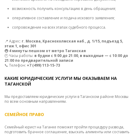
возможность получить консультацию в день обращения;
оперативное составление и подача искового заявления;
сопровождение на всех этапах судебного процесса.
📍 Адрес:
г. Москва, Краснохолмская наб., д. 1/15, подъезд 5,
этаж 1, офис 301
🚇
4 минуты пешком от метро Таганская
🕘 Часы работы:
в будни с 9:00 до 21:00, в выходные — с 10:00 до
21:00 по предварительной записи
📞 Телефон:
+7 (499) 113-15-73
КАКИЕ ЮРИДИЧЕСКИЕ УСЛУГИ МЫ ОКАЗЫВАЕМ НА
ТАГАНСКОЙ
Мы предоставляем юридические услуги в Таганском районе Москвы
по всем основным направлениям.
СЕМЕЙНОЕ ПРАВО
Семейный юрист на Таганке поможет пройти процедуру развода,
подготовить брачное соглашение, взыскать алименты или составить