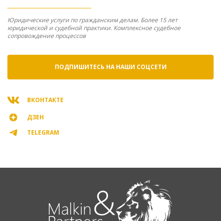
Юридические услуги по гражданским делам. Более 15 лет
юридической и судебной практики. Комплексное судебное
сопровождение процессов
ПОДПИШИТЕСЬ НА НАШИ СОЦСЕТИ
ВКОНТАКТЕ
ДЗЕН
TELEGRAM