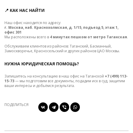
📍 КАК НАС НАЙТИ
Наш офис находится по адресу:
г. Москва, наб. Краснохолмская, д. 1/15, подъезд 5, этаж 1,
офис 301
Мы расположены всего в
4 минутах пешком от метро Таганская
.
Обслуживаем клиентов из районов: Таганский, Басманный,
Замоскворечье, Красносельский и других районов ЦАО Москвы.
НУЖНА ЮРИДИЧЕСКАЯ ПОМОЩЬ?
Запишитесь на консультацию в наш офис на Таганской
+7 (499) 113-
15-73
— мы подготовим все документы, подадим иск в суд, защитим
ваши интересы и добьёмся результата.
ПОДЕЛИТЬСЯ