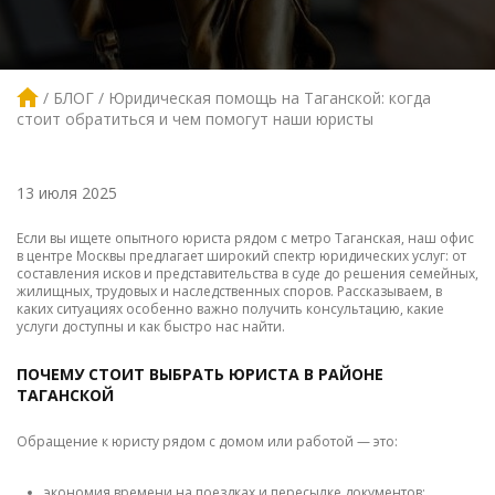
БЛОГ
Юридическая помощь на Таганской: когда
стоит обратиться и чем помогут наши юристы
13 июля 2025
Если вы ищете опытного юриста рядом с метро Таганская, наш офис
в центре Москвы предлагает широкий спектр юридических услуг: от
составления исков и представительства в суде до решения семейных,
жилищных, трудовых и наследственных споров. Рассказываем, в
каких ситуациях особенно важно получить консультацию, какие
услуги доступны и как быстро нас найти.
ПОЧЕМУ СТОИТ ВЫБРАТЬ ЮРИСТА В РАЙОНЕ
ТАГАНСКОЙ
Обращение к юристу рядом с домом или работой — это:
экономия времени на поездках и пересылке документов;