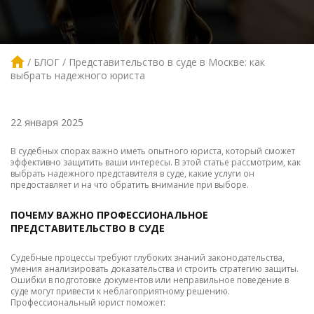
БЛОГ
Представительство в суде в Москве: как
выбрать надежного юриста
22 января 2025
В судебных спорах важно иметь опытного юриста, который сможет
эффективно защитить ваши интересы.
В этой статье рассмотрим, как
выбрать надежного представителя в суде, какие услуги он
предоставляет и на что обратить внимание при выборе.
ПОЧЕМУ ВАЖНО ПРОФЕССИОНАЛЬНОЕ
ПРЕДСТАВИТЕЛЬСТВО В СУДЕ
Судебные процессы требуют глубоких знаний законодательства,
умения анализировать доказательства и строить стратегию защиты.
Ошибки в подготовке документов или неправильное поведение в
суде могут привести к неблагоприятному решению.
Профессиональный юрист поможет: