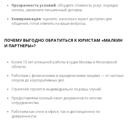
Прозрачность условий
:
обсудите стоимость услуг, порядок
оплаты, заключите письменный договор.
Коммуникация
:
оцените, насколько юрист доступен для
общения, готов ответить на ваши вопросы.
ПОЧЕМУ ВЫГОДНО ОБРАТИТЬСЯ К ЮРИСТАМ «МАЛКИН
И ПАРТНЕРЫ»?
Более 15 лет успешной работы в судах Москвы и Московской
области.
Работаем с физическими и юридическими лицами — от частных
споров до корпоративных дел.
Стратегия строится индивидуально под ваш случай.
Предоставляем полный пакет документов по итогам
сотрудничества.
Работаем как очно в офисе, так и дистанционно по
доверенности.