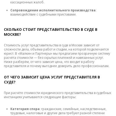
кассационных жалоб.
Сопровождение исполнительного производства
:
взаимодействие с судебными приставами.
СКОЛЬКО СТОИТ ПРЕДСТАВИТЕЛЬСТВО В СУДЕ В
МОСКВЕ?
Стоимость услуг представительства в суде в Москве зависит от
сложности дела, объёма работ и стадии, на которой подключается
юрист. В «Малкин и Партнеры» мы предлагаем прозрачную систему
расчёта стоимости — без скрытых платежей и навязанных услуг.
Ниже разберём, от чего зависит цена, что входит в работу
представителя и почему выгоднее доверить дело профессионалам.
ОТ ЧЕГО ЗАВИСИТ ЦЕНА УСЛУГ ПРЕДСТАВИТЕЛЯ В
СУДЕ?
При расчёте стоимости юридического представительства в судебных
инстанциях учитываются следующие факторы:
Категория спора
: гражданские, семейные, наследственные,
трудовые, налоговые и другие дела требуют разной степени