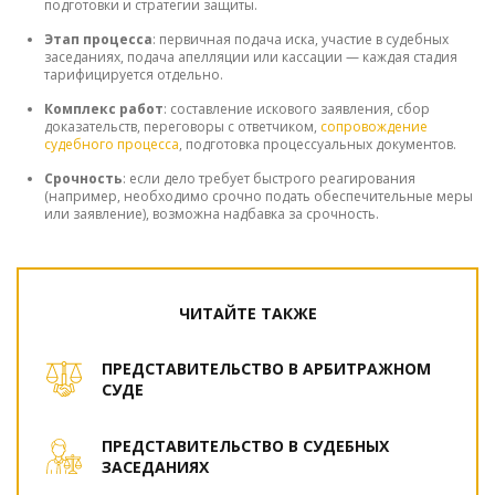
подготовки и стратегии защиты.
Этап процесса
: первичная подача иска, участие в судебных
заседаниях, подача апелляции или кассации — каждая стадия
тарифицируется отдельно.
Комплекс работ
: составление искового заявления, сбор
доказательств, переговоры с ответчиком,
сопровождение
судебного процесса
, подготовка процессуальных документов.
Срочность
: если дело требует быстрого реагирования
(например, необходимо срочно подать обеспечительные меры
или заявление), возможна надбавка за срочность.
ЧИТАЙТЕ ТАКЖЕ
ПРЕДСТАВИТЕЛЬСТВО В АРБИТРАЖНОМ
СУДЕ
ПРЕДСТАВИТЕЛЬСТВО В СУДЕБНЫХ
ЗАСЕДАНИЯХ