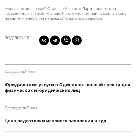
Нужна помощь в суде? Юристы «Малкин и Партнеры» готовы
подключиться на любом этапе. Позвоните нам или оставьте заявку
на сайте — вместе мы найдём оптимальное решение.
ПОДЕЛИТЬСЯ
Следующий пост
Юридические услуги в Одинцово: полный спектр для
физических и юридических лиц
Предыдущий пост
Цена подготовки искового заявления в суд