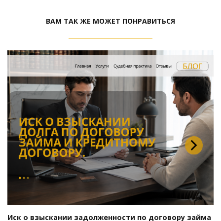
ВАМ ТАК ЖЕ МОЖЕТ ПОНРАВИТЬСЯ
Иск о взыскании задолженности по договору займа