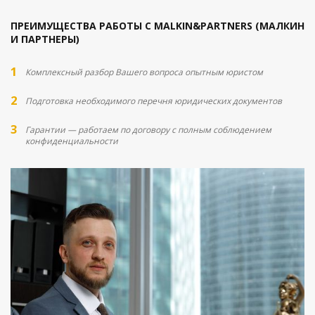
ПРЕИМУЩЕСТВА РАБОТЫ С MALKIN&PARTNERS (МАЛКИН
И ПАРТНЕРЫ)
Комплексный разбор Вашего вопроса опытным юристом
Подготовка необходимого перечня юридических документов
Гарантии — работаем по договору с полным соблюдением
конфиденциальности