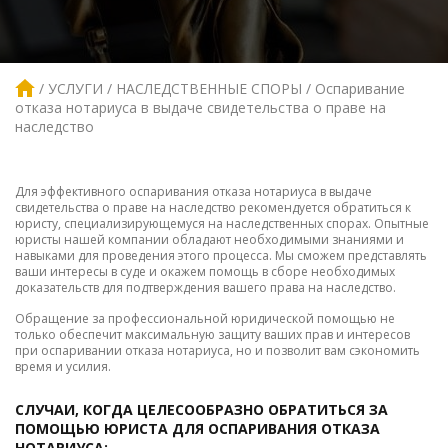
УСЛУГИ
НАСЛЕДСТВЕННЫЕ СПОРЫ
Оспаривание
отказа нотариуса в выдаче свидетельства о праве на
наследство
Для эффективного оспаривания отказа нотариуса в выдаче
свидетельства о праве на наследство рекомендуется обратиться к
юристу, специализирующемуся на наследственных спорах. Опытные
юристы нашей компании обладают необходимыми знаниями и
навыками для проведения этого процесса. Мы сможем представлять
ваши интересы в суде и окажем помощь в сборе необходимых
доказательств для подтверждения вашего права на наследство.
Обращение за профессиональной юридической помощью не
только обеспечит максимальную защиту ваших прав и интересов
при оспаривании отказа нотариуса, но и позволит вам сэкономить
время и усилия.
СЛУЧАИ, КОГДА ЦЕЛЕСООБРАЗНО ОБРАТИТЬСЯ ЗА
ПОМОЩЬЮ ЮРИСТА ДЛЯ ОСПАРИВАНИЯ ОТКАЗА
НОТАРИУСА: