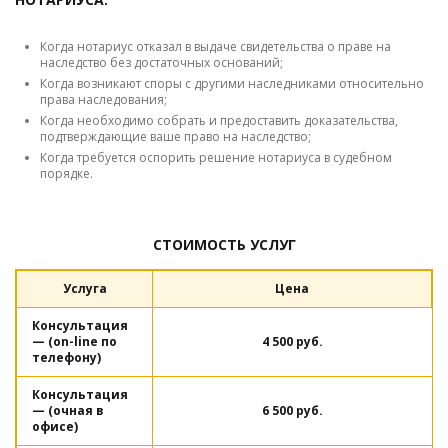
Когда нотариус отказал в выдаче свидетельства о праве на
наследство без достаточных оснований;
Когда возникают споры с другими наследниками относительно
права наследования;
Когда необходимо собрать и предоставить доказательства,
подтверждающие ваше право на наследство;
Когда требуется оспорить решение нотариуса в судебном
порядке.
СТОИМОСТЬ УСЛУГ
Услуга
Цена
Консультация
— (on-line по
4 500 руб.
телефону)
Консультация
— (очная в
6 500 руб.
офисе)