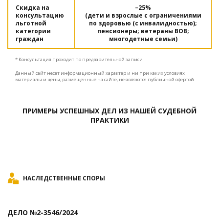
Скидка на
–25%
консультацию
(дети и взрослые с ограничениями
льготной
по здоровью (с инвалидностью);
категории
пенсионеры; ветераны ВОВ;
граждан
многодетные семьи)
* Консультация проходит по предварительной записи
Данный сайт несет информационный характер и ни при каких условиях
материалы и цены, размещенные на сайте, не являются публичной офертой
ПРИМЕРЫ УСПЕШНЫХ ДЕЛ ИЗ НАШЕЙ СУДЕБНОЙ
ПРАКТИКИ
НАСЛЕДСТВЕННЫЕ СПОРЫ
ДЕЛО №2-3546/2024
Д