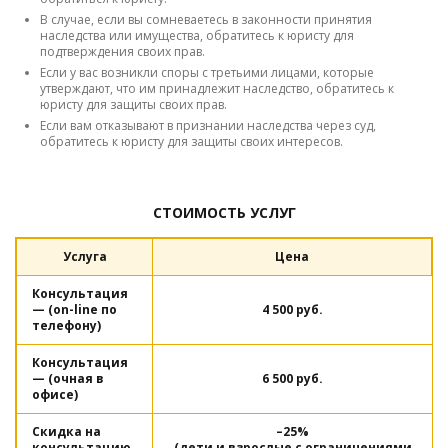
В случае, если вы сомневаетесь в законности принятия
наследства или имущества, обратитесь к юристу для
подтверждения своих прав.
Если у вас возникли споры с третьими лицами, которые
утверждают, что им принадлежит наследство, обратитесь к
юристу для защиты своих прав.
Если вам отказывают в признании наследства через суд,
обратитесь к юристу для защиты своих интересов.
СТОИМОСТЬ УСЛУГ
Услуга
Цена
Консультация
— (on-line по
4 500 руб.
телефону)
Консультация
— (очная в
6 500 руб.
офисе)
Скидка на
–25%
консультацию
(дети и взрослые с ограничениями