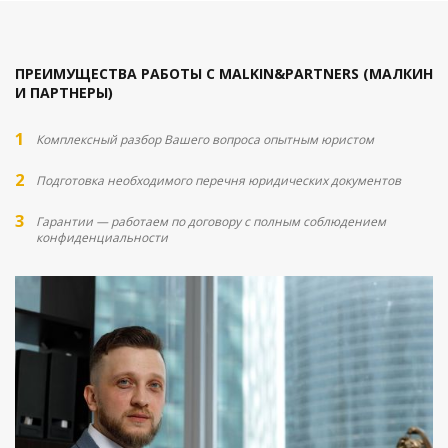
ПРЕИМУЩЕСТВА РАБОТЫ С MALKIN&PARTNERS (МАЛКИН
И ПАРТНЕРЫ)
Комплексный разбор Вашего вопроса опытным юристом
Подготовка необходимого перечня юридических документов
Гарантии — работаем по договору с полным соблюдением
конфиденциальности