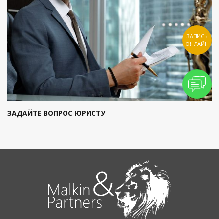
ЗАПИСЬ
ОНЛАЙН
ЗАДАЙТЕ ВОПРОС ЮРИСТУ