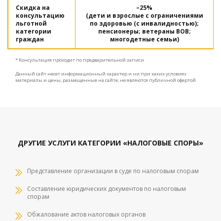
Скидка на
–25%
консультацию
(дети и взрослые с ограничениями
льготной
по здоровью (с инвалидностью);
категории
пенсионеры; ветераны ВОВ;
граждан
многодетные семьи)
* Консультация проходит по предварительной записи
Данный сайт несет информационный характер и ни при каких условиях
материалы и цены, размещенные на сайте, не являются публичной офертой
ДРУГИЕ УСЛУГИ КАТЕГОРИИ «НАЛОГОВЫЕ СПОРЫ»
Представление организации в суде по налоговым спорам
Составление юридических документов по налоговым
спорам
Обжалование актов налоговых органов