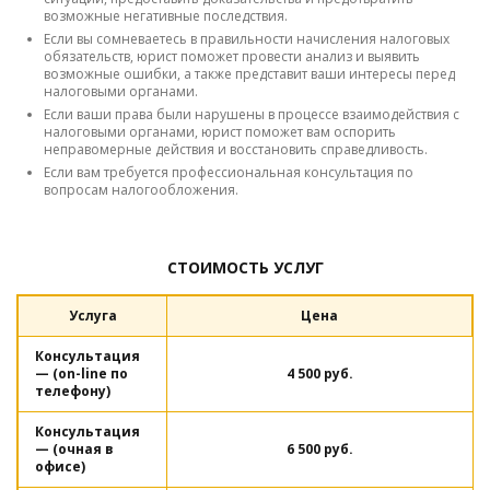
возможные негативные последствия.
Если вы сомневаетесь в правильности начисления налоговых
обязательств, юрист поможет провести анализ и выявить
возможные ошибки, а также представит ваши интересы перед
налоговыми органами.
Если ваши права были нарушены в процессе взаимодействия с
налоговыми органами, юрист поможет вам оспорить
неправомерные действия и восстановить справедливость.
Если вам требуется профессиональная консультация по
вопросам налогообложения.
СТОИМОСТЬ УСЛУГ
Услуга
Цена
Консультация
— (on-line по
4 500 руб.
телефону)
Консультация
— (очная в
6 500 руб.
офисе)