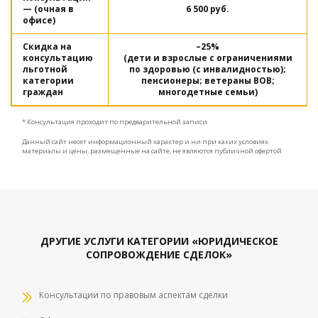
— (очная в
6 500 руб.
офисе)
Скидка на
–25%
консультацию
(дети и взрослые с ограничениями
льготной
по здоровью (с инвалидностью);
категории
пенсионеры; ветераны ВОВ;
граждан
многодетные семьи)
* Консультация проходит по предварительной записи
Данный сайт несет информационный характер и ни при каких условиях
материалы и цены, размещенные на сайте, не являются публичной офертой
ДРУГИЕ УСЛУГИ КАТЕГОРИИ «ЮРИДИЧЕСКОЕ
СОПРОВОЖДЕНИЕ СДЕЛОК»
Консультации по правовым аспектам сделки