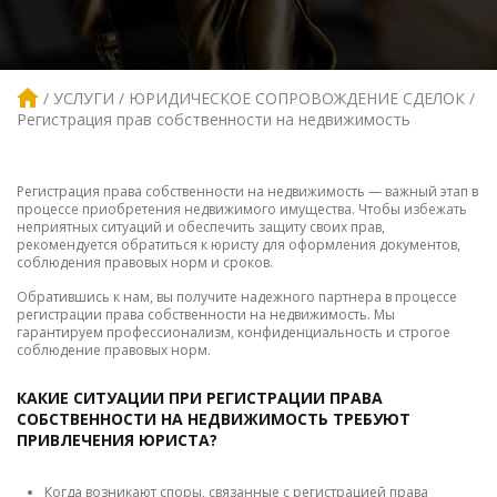
УСЛУГИ
ЮРИДИЧЕСКОЕ СОПРОВОЖДЕНИЕ СДЕЛОК
Регистрация прав собственности на недвижимость
Регистрация права собственности на недвижимость — важный этап в
процессе приобретения недвижимого имущества. Чтобы избежать
неприятных ситуаций и обеспечить защиту своих прав,
рекомендуется обратиться к юристу для оформления документов,
соблюдения правовых норм и сроков.
Обратившись к нам, вы получите надежного партнера в процессе
регистрации права собственности на недвижимость. Мы
гарантируем профессионализм, конфиденциальность и строгое
соблюдение правовых норм.
КАКИЕ СИТУАЦИИ ПРИ РЕГИСТРАЦИИ ПРАВА
СОБСТВЕННОСТИ НА НЕДВИЖИМОСТЬ ТРЕБУЮТ
ПРИВЛЕЧЕНИЯ ЮРИСТА?
Когда возникают споры, связанные с регистрацией права