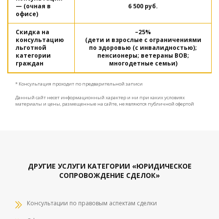
— (очная в
6 500 руб.
офисе)
Скидка на
–25%
консультацию
(дети и взрослые с ограничениями
льготной
по здоровью (с инвалидностью);
категории
пенсионеры; ветераны ВОВ;
граждан
многодетные семьи)
* Консультация проходит по предварительной записи
Данный сайт несет информационный характер и ни при каких условиях
материалы и цены, размещенные на сайте, не являются публичной офертой
ДРУГИЕ УСЛУГИ КАТЕГОРИИ «ЮРИДИЧЕСКОЕ
СОПРОВОЖДЕНИЕ СДЕЛОК»
Консультации по правовым аспектам сделки