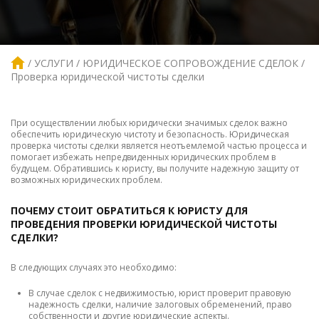
УСЛУГИ
ЮРИДИЧЕСКОЕ СОПРОВОЖДЕНИЕ СДЕЛОК
Проверка юридической чистоты сделки
При осуществлении любых юридически значимых сделок важно
обеспечить юридическую чистоту и безопасность. Юридическая
проверка чистоты сделки является неотъемлемой частью процесса и
помогает избежать непредвиденных юридических проблем в
будущем. Обратившись к юристу, вы получите надежную защиту от
возможных юридических проблем.
ПОЧЕМУ СТОИТ ОБРАТИТЬСЯ К ЮРИСТУ ДЛЯ
ПРОВЕДЕНИЯ ПРОВЕРКИ ЮРИДИЧЕСКОЙ ЧИСТОТЫ
СДЕЛКИ?
В следующих случаях это необходимо:
В случае сделок с недвижимостью, юрист проверит правовую
надежность сделки, наличие залоговых обременений, право
собственности и другие юридические аспекты.