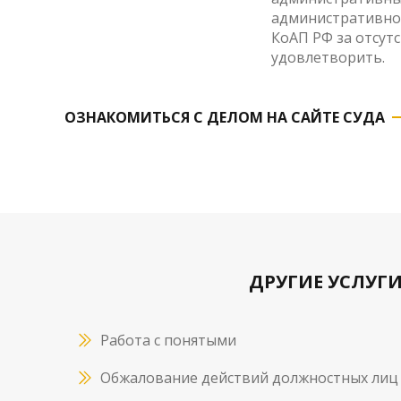
административном
КоАП РФ за отсут
удовлетворить.
ОЗНАКОМИТЬСЯ С ДЕЛОМ НА САЙТЕ СУДА
ДРУГИЕ УСЛУГ
Работа с понятыми
Обжалование действий должностных лиц