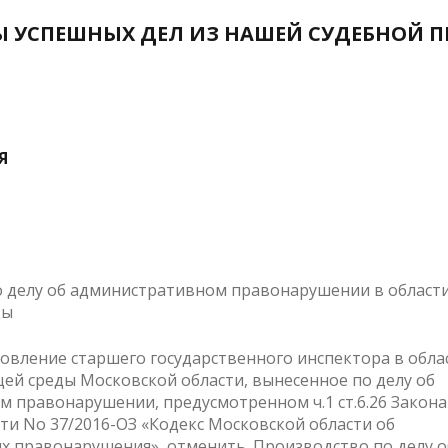
 УСПЕШНЫХ ДЕЛ ИЗ НАШЕЙ СУДЕБНОЙ 
Я
 делу об административном правонарушении в област
ды
овление старшего государственного инспектора в обла
й среды Московской области, вынесенное по делу об
 правонарушении, предусмотренном ч.1 ст.6.26 Закона
ти No 37/2016-ОЗ «Кодекс Московской области об
 правонарушения», отменить. Производство по делу о