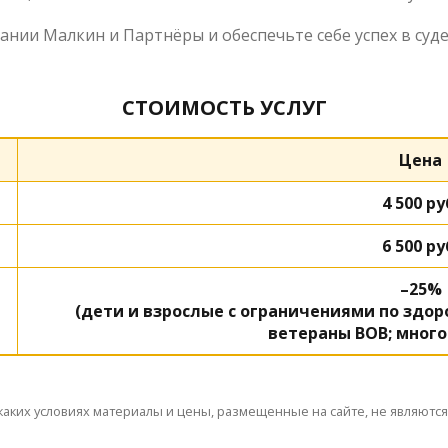
ии Малкин и Партнёры и обеспечьте себе успех в суде
СТОИМОСТЬ УСЛУГ
Цена
4 500 ру
6 500 ру
–25%
(дети и взрослые с ограничениями по здор
ветераны ВОВ; мног
каких условиях материалы и цены, размещенные на сайте, не являютс