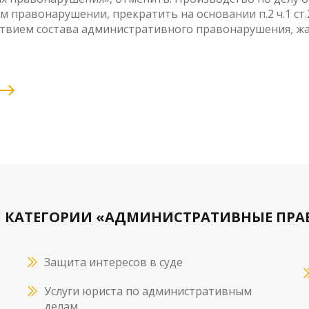
 правонарушении, прекратить на основании п.2 ч.1 ст.
ствием состава административного правонарушения, жа
И КАТЕГОРИИ «АДМИНИСТРАТИВНЫЕ ПР
Защита интересов в суде
Услуги юриста по административным
делам