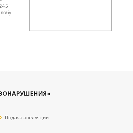
24.5
лобу –
ОЗНАКО
АВОНАРУШЕНИЯ»
Подача апелляции