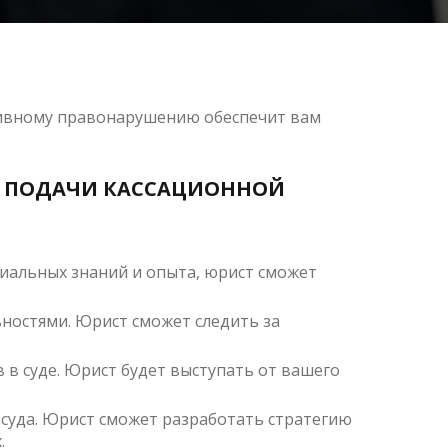
тивному правонарушению обеспечит вам
Я ПОДАЧИ КАССАЦИОННОЙ
циальных знаний и опыта, юрист сможет
ностями. Юрист сможет следить за
 в суде. Юрист будет выступать от вашего
 суда. Юрист сможет разработать стратегию
.