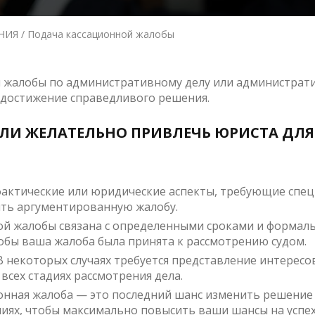
НИЯ
Подача кассационной жалобы
й жалобы по административному делу или администра
 достижение справедливого решения.
ИЛИ ЖЕЛАТЕЛЬНО ПРИВЛЕЧЬ ЮРИСТА ДЛ
 фактические или юридические аспекты, требующие спе
ить аргументированную жалобу.
ой жалобы связана с определенными сроками и формаль
обы ваша жалоба была принята к рассмотрению судом.
 некоторых случаях требуется представление интересов
всех стадиях рассмотрения дела.
ионная жалоба — это последний шанс изменить решение
иях, чтобы максимально повысить ваши шансы на успех