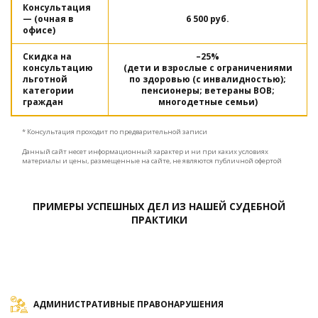
Консультация
— (очная в
6 500 руб.
офисе)
Скидка на
–25%
консультацию
(дети и взрослые с ограничениями
льготной
по здоровью (с инвалидностью);
категории
пенсионеры; ветераны ВОВ;
граждан
многодетные семьи)
* Консультация проходит по предварительной записи
Данный сайт несет информационный характер и ни при каких условиях
материалы и цены, размещенные на сайте, не являются публичной офертой
ПРИМЕРЫ УСПЕШНЫХ ДЕЛ ИЗ НАШЕЙ СУДЕБНОЙ
ПРАКТИКИ
АДМИНИСТРАТИВНЫЕ ПРАВОНАРУШЕНИЯ