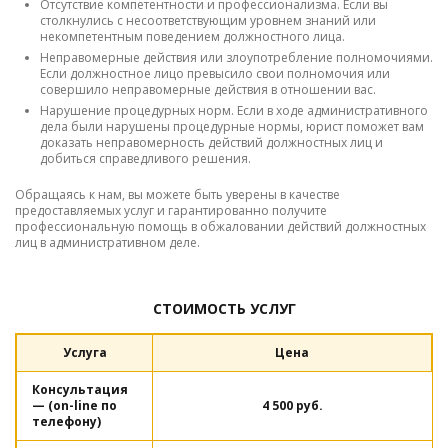
Отсутствие компетентности и профессионализма. Если вы
столкнулись с несоответствующим уровнем знаний или
некомпетентным поведением должностного лица.
Неправомерные действия или злоупотребление полномочиями.
Если должностное лицо превысило свои полномочия или
совершило неправомерные действия в отношении вас.
Нарушение процедурных норм. Если в ходе административного
дела были нарушены процедурные нормы, юрист поможет вам
доказать неправомерность действий должностных лиц и
добиться справедливого решения.
Обращаясь к нам, вы можете быть уверены в качестве
предоставляемых услуг и гарантированно получите
профессиональную помощь в обжаловании действий должностных
лиц в административном деле.
СТОИМОСТЬ УСЛУГ
Услуга
Цена
Консультация
— (on-line по
4 500 руб.
телефону)