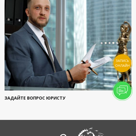
ЗАПИСЬ
ОНЛАЙН
ЗАДАЙТЕ ВОПРОС ЮРИСТУ