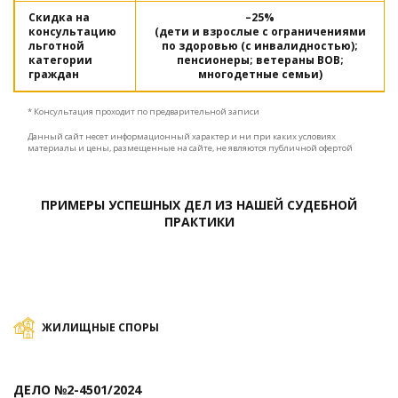
Скидка на
–25%
консультацию
(дети и взрослые с ограничениями
льготной
по здоровью (с инвалидностью);
категории
пенсионеры; ветераны ВОВ;
граждан
многодетные семьи)
* Консультация проходит по предварительной записи
Данный сайт несет информационный характер и ни при каких условиях
материалы и цены, размещенные на сайте, не являются публичной офертой
ПРИМЕРЫ УСПЕШНЫХ ДЕЛ ИЗ НАШЕЙ СУДЕБНОЙ
ПРАКТИКИ
ЖИЛИЩНЫЕ СПОРЫ
ДЕЛО №2-4501/2024
Д