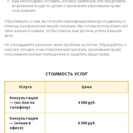
Вам необходимо составить исковое заявление или представить
возражение в суде по делам о признании утратившим право
пользования.
Обратившись к нам, вы получите квалифицированную поддержку и
помощь в разрешении вашей ситуации. Мы готовы использовать все
свои знания и навыки, чтобы помочь вам достичь успеха в вашем
деле.
Не откладывайте решение своих проблем на потом. Обращайтесь к
нам уже сегодня, и мы поможем вам признать утратившим право
пользования жилым помещением и защитить ваши права.
СТОИМОСТЬ УСЛУГ
Услуга
Цена
Консультация
— (on-line по
4 500 руб.
телефону)
Консультация
— (очная в
6 500 руб.
офисе)