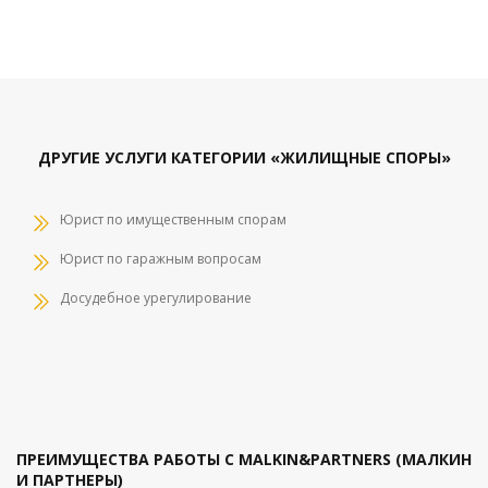
ДРУГИЕ УСЛУГИ КАТЕГОРИИ «ЖИЛИЩНЫЕ СПОРЫ»
Юрист по имущественным спорам
Юрист по гаражным вопросам
Досудебное урегулирование
ПРЕИМУЩЕСТВА РАБОТЫ С MALKIN&PARTNERS (МАЛКИН
И ПАРТНЕРЫ)