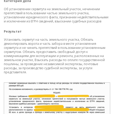
Категория дела
К
Об установлении сервитута на земельный участок, нечинении
Ки
препятствий в пользовании частью земельного участка,
установлении юридического факта, признании недействительными
Р
и исключении из ЕГРН сведений, взыскании судебных расходов
Су
Результат
Установить сервитут на часть земельного участка, Обязать
демонтировать ворота и часть забора в месте установления
сервитута и не чинить препятствий в пользовании установленным
О
сервитутом. Обязать предоставить свободный доступ к
коммуникациям для эксплуатации и ремонта, расположенных на
земельном участке, Взыскать расходы по оплате государственной
пошлины, за проведение независимой экспертизы, почтовые
расходы, за производство судебной экспертизы, за услуги
представителя.