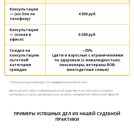
Консультация
— (on-line по
4 500 руб.
телефону)
Консультация
— (очная в
6 500 руб.
офисе)
Скидка на
–25%
консультацию
(дети и взрослые с ограничениями
льготной
по здоровью (с инвалидностью);
категории
пенсионеры; ветераны ВОВ;
граждан
многодетные семьи)
* Консультация проходит по предварительной записи
Данный сайт несет информационный характер и ни при каких условиях
материалы и цены, размещенные на сайте, не являются публичной офертой
ПРИМЕРЫ УСПЕШНЫХ ДЕЛ ИЗ НАШЕЙ СУДЕБНОЙ
ПРАКТИКИ