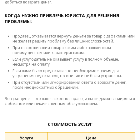
добиться возврата денег.
КОГДА НУЖНО ПРИВЛЕЧЬ ЮРИСТА ДЛЯ РЕШЕНИЯ
ПРОБЛЕМЫ:
Продавец отказывается вернуть деньги за товар с дефектами или
не желает решить проблему без лишних сложностей.
При несоответствии товара каким-либо заявленным
преимуществам или характеристикам.
Если услугодатель не оказывает услугу в полном объеме,
несмотря на оплату.
Если вами было предоставлено необходимое время для
устранения недостатков, но они так и не были устранены.
При отсутствии или игнорировании ответа о возврате денег,
после неоднократных обращений.
Возврат денег – это ваше законное право, и вы не должны смиряться
с обманом или некачественным обслуживанием.
СТОИМОСТЬ УСЛУГ
Услуга
Цена