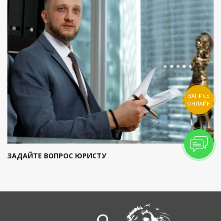
ЗАПИСЬ
ОНЛАЙН
ЗАДАЙТЕ ВОПРОС ЮРИСТУ