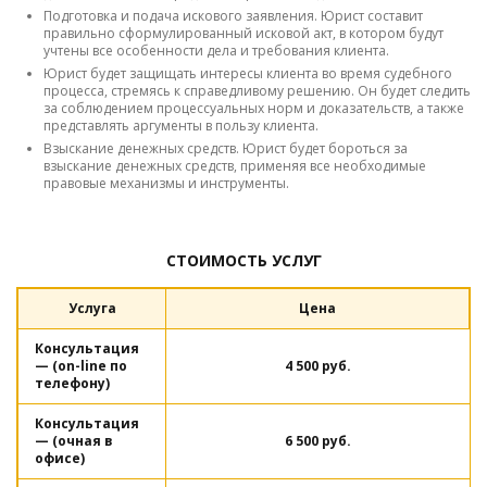
Подготовка и подача искового заявления. Юрист составит
правильно сформулированный исковой акт, в котором будут
учтены все особенности дела и требования клиента.
Юрист будет защищать интересы клиента во время судебного
процесса, стремясь к справедливому решению. Он будет следить
за соблюдением процессуальных норм и доказательств, а также
представлять аргументы в пользу клиента.
Взыскание денежных средств. Юрист будет бороться за
взыскание денежных средств, применяя все необходимые
правовые механизмы и инструменты.
СТОИМОСТЬ УСЛУГ
Услуга
Цена
Консультация
— (on-line по
4 500 руб.
телефону)
Консультация
— (очная в
6 500 руб.
офисе)