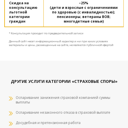
Скидка на
–25%
консультацию
(дети и взрослые с ограничениями
льготной
по здоровью (с инвалидностью);
категории
пенсионеры; ветераны ВОВ;
граждан
многодетные семьи)
* Консультация проходит по предварительной записи
Данный сайт несет информационный характер и ни при каких условиях
материалы и цены, размещенные на сайте, не являются публичной офертой
ДРУГИЕ УСЛУГИ КАТЕГОРИИ «СТРАХОВЫЕ СПОРЫ»
Оспаривание занижения страховой компанией суммы
выплаты
Оспаривание незаконного отказа в страховой выплате
Досудебная и претензионная работа