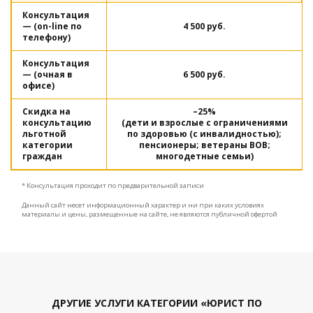
Консультация
— (on-line по
4 500 руб.
телефону)
Консультация
— (очная в
6 500 руб.
офисе)
Скидка на
–25%
консультацию
(дети и взрослые с ограничениями
льготной
по здоровью (с инвалидностью);
категории
пенсионеры; ветераны ВОВ;
граждан
многодетные семьи)
* Консультация проходит по предварительной записи
Данный сайт несет информационный характер и ни при каких условиях
материалы и цены, размещенные на сайте, не являются публичной офертой
ДРУГИЕ УСЛУГИ КАТЕГОРИИ «ЮРИСТ ПО