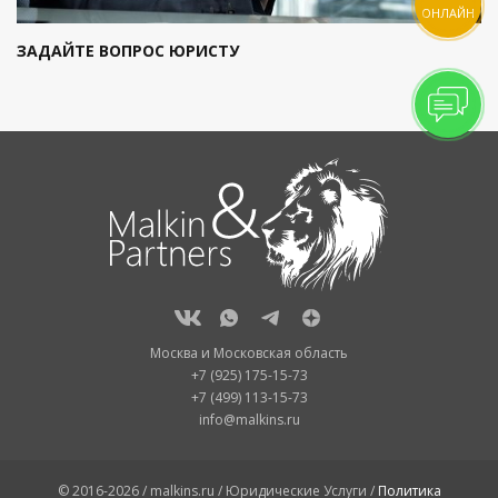
ОНЛАЙН
ЗАДАЙТЕ ВОПРОС ЮРИСТУ
Москва и Московская область
+7 (925) 175-15-73
+7 (499) 113-15-73
info@malkins.ru
© 2016-2026 / malkins.ru / Юридические Услуги /
Политика