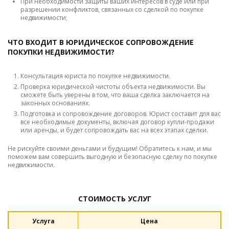
При необходимости защиты ваших интересов в суде или при
разрешении конфликтов, связанных со сделкой по покупке
недвижимости;
ЧТО ВХОДИТ В ЮРИДИЧЕСКОЕ СОПРОВОЖДЕНИЕ
ПОКУПКИ НЕДВИЖИМОСТИ?
Консультация юриста по покупке недвижимости.
Проверка юридической чистоты объекта недвижимости. Вы
сможете быть уверены в том, что ваша сделка заключается на
законных основаниях.
Подготовка и сопровождение договоров. Юрист составит для вас
все необходимые документы, включая договор купли-продажи
или аренды, и будет сопровождать вас на всех этапах сделки.
Не рискуйте своими деньгами и будущим! Обратитесь к нам, и мы
поможем вам совершить выгодную и безопасную сделку по покупке
недвижимости.
СТОИМОСТЬ УСЛУГ
Услуга
Цена