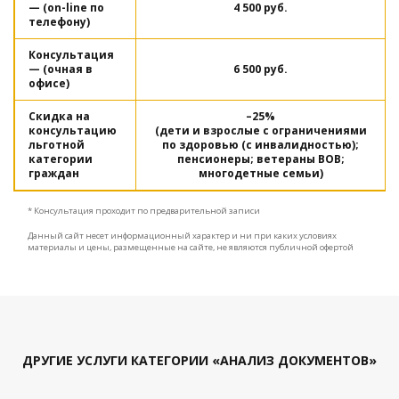
— (on-line по
4 500 руб.
телефону)
Консультация
— (очная в
6 500 руб.
офисе)
Скидка на
–25%
консультацию
(дети и взрослые с ограничениями
льготной
по здоровью (с инвалидностью);
категории
пенсионеры; ветераны ВОВ;
граждан
многодетные семьи)
* Консультация проходит по предварительной записи
Данный сайт несет информационный характер и ни при каких условиях
материалы и цены, размещенные на сайте, не являются публичной офертой
ДРУГИЕ УСЛУГИ КАТЕГОРИИ «АНАЛИЗ ДОКУМЕНТОВ»