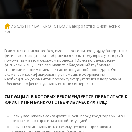
УСЛУГИ
БАНКРОТСТВО
Банкротство физических
лиц
Если у вас возникла необходимость провести процедуру банкротства
физического лица, важно обратиться к опытному юристу, который
поможет вам в этом сложном процессе. Юрист по банкротству
физических лиц — это специалист, обладающий глубокими
знаниями и пониманием всех аспектов данной процедуры. Он
окажет вам квалифицированную помощь в оформлении
необходимых документов, проконсультирует по всем вопросам и
обеспечит эффективную защиту ваших интересов.
СИТУАЦИИ, В КОТОРЫХ РЕКОМЕНДУЕТСЯ ОБРАТИТЬСЯ К
ЮРИСТУ ПРИ БАНКРОТСТВЕ ФИЗИЧЕСКИХ ЛИЦ:
Если у вас накопились задолженности перед кредиторами, и вы
не знаете, как справиться с этой ситуацией.
Если вы хотите защитить свое имущество от приставов и
коллекторов путем процедуры банкротства.