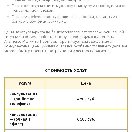
Если стоит задача снизить долговую нагрузку и освободиться от
непосильных платежей.
Если вам требуется консультация по вопросам, связанным с
банкротством физических лиц.
Цены на услуги юриста по банкротству зависят от сложности вашей
ситуации и объема работы, которую необходимо выполнить.
Агентство Малкин и Партнеры гарантирует вам адекватные и
конкурентные цены, учитывающие все особенности вашего дела. Вы
можете быть уверены в прозрачности и честности расчета.
СТОИМОСТЬ УСЛУГ
Услуга
Цена
Консультация
— (on-line по
4 500 руб.
телефону)
Консультация
— (очная в
6 500 руб.
офисе)