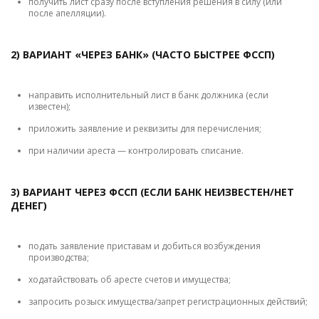
получить лист сразу после вступления решения в силу (или
после апелляции).
2) ВАРИАНТ «ЧЕРЕЗ БАНК» (ЧАСТО БЫСТРЕЕ ФССП)
направить исполнительный лист в банк должника (если
известен);
приложить заявление и реквизиты для перечисления;
при наличии ареста — контролировать списание.
3) ВАРИАНТ ЧЕРЕЗ ФССП (ЕСЛИ БАНК НЕИЗВЕСТЕН/НЕТ
ДЕНЕГ)
подать заявление приставам и добиться возбуждения
производства;
ходатайствовать об аресте счетов и имущества;
запросить розыск имущества/запрет регистрационных действий;