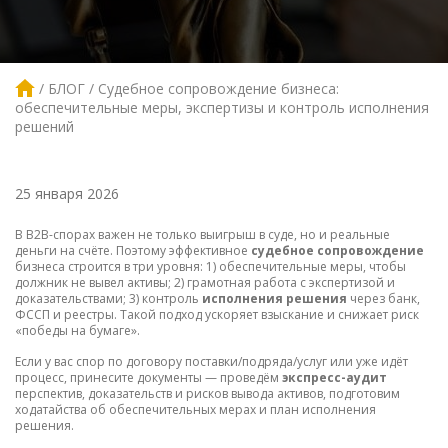
БЛОГ
Судебное сопровождение бизнеса:
обеспечительные меры, экспертизы и контроль исполнения
решений
25 января 2026
В B2B-спорах важен не только выигрыш в суде, но и реальные
деньги на счёте. Поэтому эффективное
судебное сопровождение
бизнеса строится в три уровня: 1) обеспечительные меры, чтобы
должник не вывел активы; 2) грамотная работа с экспертизой и
доказательствами; 3) контроль
исполнения решения
через банк,
ФССП и реестры. Такой подход ускоряет взыскание и снижает риск
«победы на бумаге».
Если у вас спор по договору поставки/подряда/услуг или уже идёт
процесс, принесите документы — проведём
экспресс-аудит
перспектив, доказательств и рисков вывода активов, подготовим
ходатайства об обеспечительных мерах и план исполнения
решения.