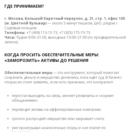
ГДЕ ПРИНИМАЕМ?
г. Москва, Большой Каретный переулок, д. 21, стр. 1, офис 105
(м. Цветной бульвар)
— около 5 минут пешком, ЦАО, рядом с
Садовым кольцом.
Телефоны:
+7 (499) 113-15-73, +7 (925) 175-15-73.
Часы:
будни 9:00–21:00, выходные 10:00–21:00 (по предварительной
записи).
КОГДА ПРОСИТЬ ОБЕСПЕЧИТЕЛЬНЫЕ МЕРЫ:
«ЗАМОРОЗИТЬ» АКТИВЫ ДО РЕШЕНИЯ
Обеспечительные меры
— это инструмент, который помогает
сохранить деньги и имущество должника, пока идёт суд. В бизнес-
спорах их стоит заявлять, если есть признаки, что контрагент:
перестал выходить на связь, меняет реквизиты и «кормит
обещаниями»;
переводит активы на аффилированные компании;
срочно распродаёт имущество или закрывает счета;
уже проигрывал аналогичные споры и «не платит по