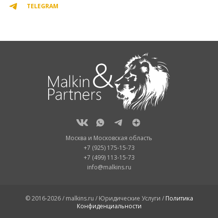
TELEGRAM
Москва и Московская область
+7 (925) 175-15-73
+7 (499) 113-15-73
info@malkins.ru
© 2016-2026 / malkins.ru / Юридические Услуги /
Политика
Конфиденциальности