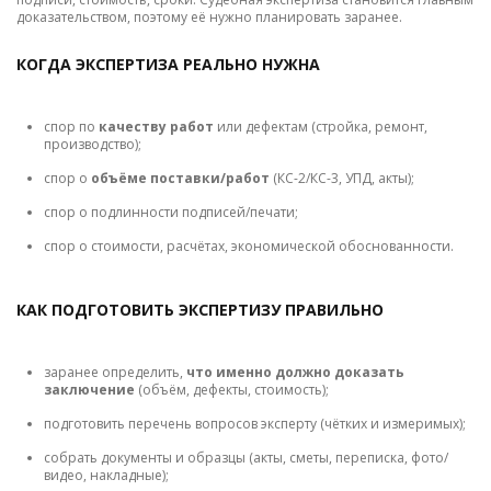
доказательством, поэтому её нужно планировать заранее.
КОГДА ЭКСПЕРТИЗА РЕАЛЬНО НУЖНА
спор по
качеству работ
или дефектам (стройка, ремонт,
производство);
спор о
объёме поставки/работ
(КС-2/КС-3, УПД, акты);
спор о подлинности подписей/печати;
спор о стоимости, расчётах, экономической обоснованности.
КАК ПОДГОТОВИТЬ ЭКСПЕРТИЗУ ПРАВИЛЬНО
заранее определить,
что именно должно доказать
заключение
(объём, дефекты, стоимость);
подготовить перечень вопросов эксперту (чётких и измеримых);
собрать документы и образцы (акты, сметы, переписка, фото/
видео, накладные);