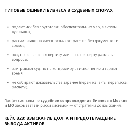
ТИПОВЫЕ ОШИБКИ БИЗНЕСА В СУДЕБНЫХ СПОРАХ
подают иск без подготовки обеспечительных мер, а активы
«уезжают»;
рассчитывают на «честность» контрагента без документов и
сроков;
поздно заявляют экспертизу или ставят эксперту размытые
вопросы;
выигрывают суд, но не контролируют исполнение и теряют
время;
не собирают доказательства заранее (первичка, акты, переписка,
расчёты).
Профессиональное
судебное сопровождение бизнеса в Москве
и МО
закрывает эти риски системой — от стратегии до взыскания.
КЕЙС B2B: ВЗЫСКАНИЕ ДОЛГА И ПРЕДОТВРАЩЕНИЕ
ВЫВОДА АКТИВОВ