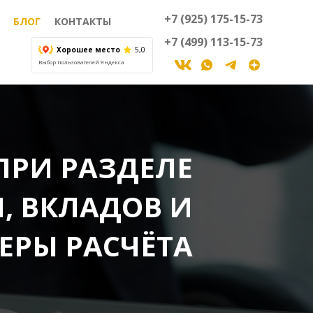
+7 (925) 175-15-73
БЛОГ
КОНТАКТЫ
+7 (499) 113-15-73
Хорошее место
5,0
Выбор пользователей Яндекса
ПРИ РАЗДЕЛЕ
, ВКЛАДОВ И
ЕРЫ РАСЧЁТА