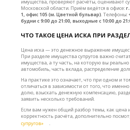
имущества, проверяют расчёты, оценивают су
Московской области. Приём ведётся в офисе:
г
1, офис 105 (м. Цветной бульвар)
. Телефоны:
будни с 9:00 до 21:00, выходные с 10:00 до 
ЧТО ТАКОЕ ЦЕНА ИСКА ПРИ РАЗД
Цена иска — это денежное выражение имущест
При разделе имущества супругов важно счита
имущества, а ту часть, на которую вы реальн
автомобиль, часть вклада, распределение дол
На практике это означает, что при одном и т
отличаться в зависимости от того, что именно
долю, взыскать денежную компенсацию, разд
заявить несколько требований.
Если вам нужен общий разбор темы, как цена 
корректность расчёта, дополнительно посмо
супругов»
.