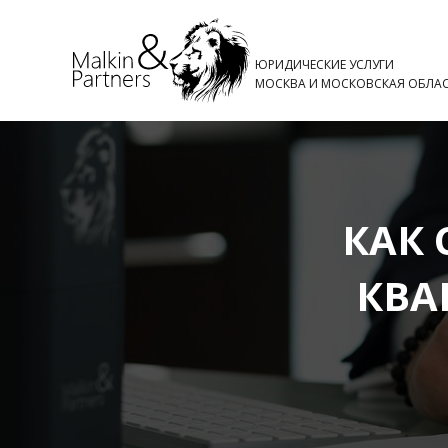
ЮРИДИЧЕСКИЕ УСЛУГИ
МОСКВА И МОСКОВСКАЯ ОБЛА
КАК 
КВА