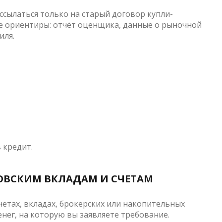
ссылаться только на старый договор купли-
е ориентиры: отчёт оценщика, данные о рыночной
иля.
 кредит.
КОВСКИМ ВКЛАДАМ И СЧЕТАМ
четах, вкладах, брокерских или накопительных
енег, на которую вы заявляете требование.