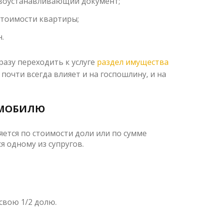
авоустанавливающий документ;
стоимости квартиры;
.
азу переходить к услуге
раздел имущества
 почти всегда влияет и на госпошлину, и на
ОМОБИЛЮ
ется по стоимости доли или по сумме
я одному из супругов.
свою 1/2 долю.