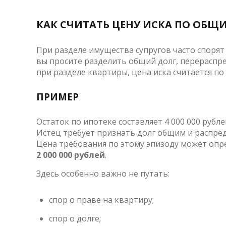
КАК СЧИТАТЬ ЦЕНУ ИСКА ПО ОБЩ
При разделе имущества супругов часто спорят н
вы просите разделить общий долг, перераспре
при разделе квартиры, цена иска считается по
ПРИМЕР
Остаток по ипотеке составляет 4 000 000 рубле
Истец требует признать долг общим и распред
Цена требования по этому эпизоду может опре
2 000 000 рублей
.
Здесь особенно важно не путать:
спор о праве на квартиру;
спор о долге;