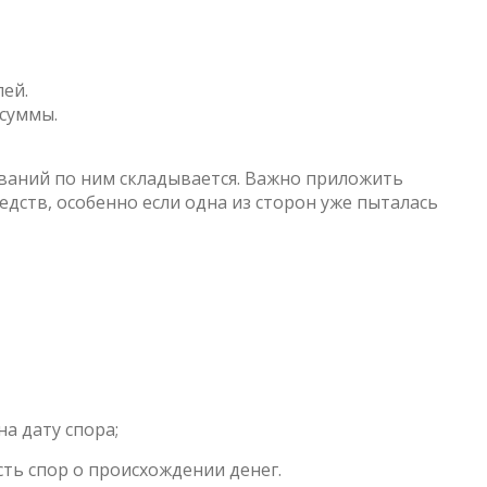
лей.
 суммы.
бований по ним складывается. Важно приложить
едств, особенно если одна из сторон уже пыталась
а дату спора;
сть спор о происхождении денег.