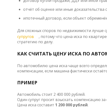
договор купли-продажи, ДДУ или иной пр
отчёт об оценке или иные доказательства 
ипотечный договор, если объект обременён
Для сложных споров по недвижимости лучше ср
супругов
, потому что цена иска по квартире
стратегию по делу.
КАК СЧИТАТЬ ЦЕНУ ИСКА ПО АВТ
По автомобилю цена иска чаще всего определя
компенсации, если машина фактически остаётс
ПРИМЕР
Автомобиль стоит 2 400 000 рублей.
Один супруг просит взыскать компенсацию за 
Цена иска составит
1 200 000 рублей
.