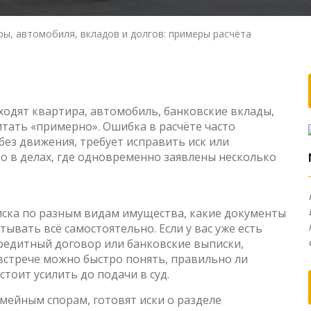
ры, автомобиля, вкладов и долгов: примеры расчёта
входят квартира, автомобиль, банковские вклады,
итать «примерно». Ошибка в расчёте часто
 без движения, требует исправить иск или
о в делах, где одновременно заявлены несколько
 иска по разным видам имущества, какие документы
тывать всё самостоятельно. Если у вас уже есть
 кредитный договор или банковские выписки,
встрече можно быстро понять, правильно ли
стоит усилить до подачи в суд.
ейным спорам, готовят иски о разделе