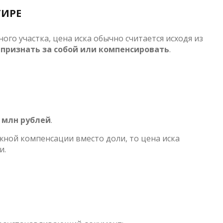
ТИРЕ
ого участка, цена иска обычно считается исходя из
 признать за собой или компенсировать
.
 млн рублей
.
ежной компенсации вместо доли, то цена иска
и.